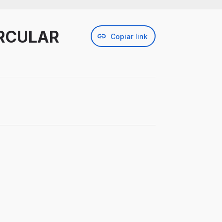
IRCULAR
Copiar link