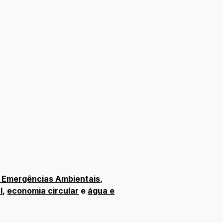
 Emergências Ambientais
,
l
,
economia circular
e
água e