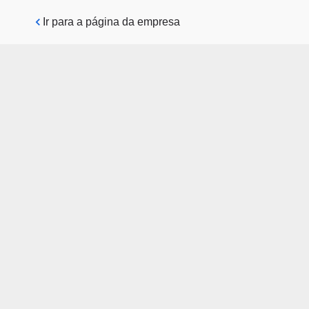
Pular para o conteúdo principal
Ir para a página da empresa